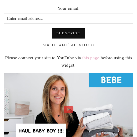
Your email:
MA DERNIÈRE VIDÉO
Please connect your site to YouTube via
this page
before using this
widget.