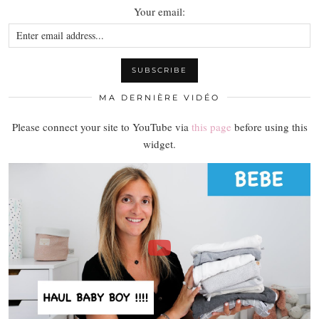
Your email:
MA DERNIÈRE VIDÉO
Please connect your site to YouTube via
this page
before using this
widget.