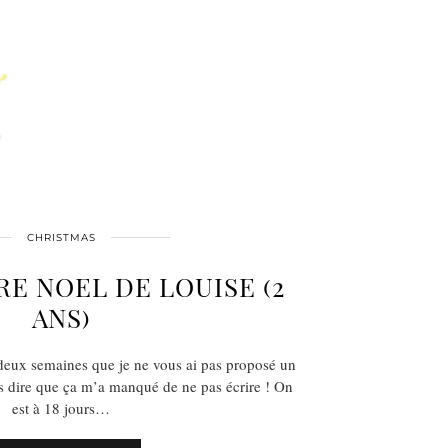
CHRISTMAS
RE NOEL DE LOUISE (2
ANS)
 deux semaines que je ne vous ai pas proposé un
us dire que ça m’a manqué de ne pas écrire ! On
est à 18 jours…