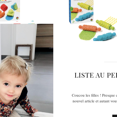
LISTE AU PE
Coucou les filles ! Presque
nouvel article et autant vo