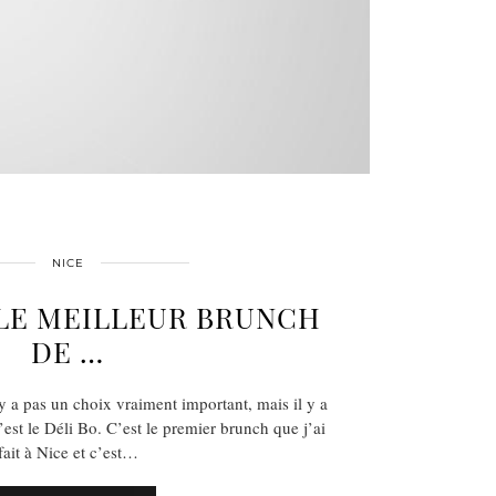
NICE
 LE MEILLEUR BRUNCH
DE …
y a pas un choix vraiment important, mais il y a
est le Déli Bo. C’est le premier brunch que j’ai
fait à Nice et c’est…