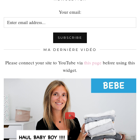
Your email:
MA DERNIÈRE VIDÉO
Please connect your site to YouTube via
this page
before using this
widget.