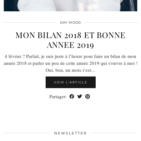
DAY MOOD
MON BILAN 2018 ET BONNE
ANNEE 2019
4 février ? Parfait, je suis juste à l’heure pour faire un bilan de mon
année 2018 et parler un peu de cette année 2019 qui s’ouvre à moi !
Oui, bon, un mois s’est…
VOIR L’ARTICLE
Partager:
NEWSLETTER