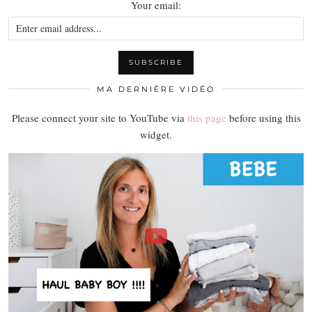
Your email:
MA DERNIÈRE VIDÉO
Please connect your site to YouTube via
this page
before using this
widget.