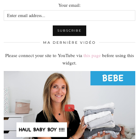
Your email:
MA DERNIÈRE VIDÉO
Please connect your site to YouTube via
this page
before using this
widget.