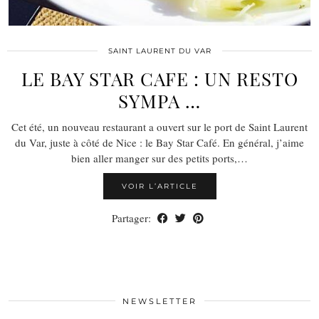
SAINT LAURENT DU VAR
LE BAY STAR CAFE : UN RESTO
SYMPA …
Cet été, un nouveau restaurant a ouvert sur le port de Saint Laurent
du Var, juste à côté de Nice : le Bay Star Café. En général, j’aime
bien aller manger sur des petits ports,…
VOIR L’ARTICLE
Partager:
NEWSLETTER