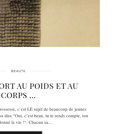
BEAUTE
RT AU POIDS ET AU
CORPS …
grossesse, c’est LE sujet de beaucoup de jeunes
 dira “Oui, c’est beau, tu te rends compte, ton
donné la vie !“. Chacun sa…