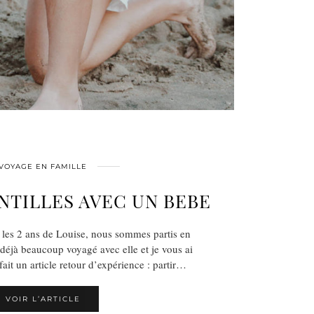
VOYAGE EN FAMILLE
ANTILLES AVEC UN BEBE
t les 2 ans de Louise, nous sommes partis en
déjà beaucoup voyagé avec elle et je vous ai
ait un article retour d’expérience : partir…
VOIR L’ARTICLE