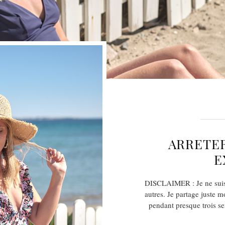
ARRETER
E
DISCLAIMER : Je ne suis 
autres. Je partage juste 
pendant presque trois se