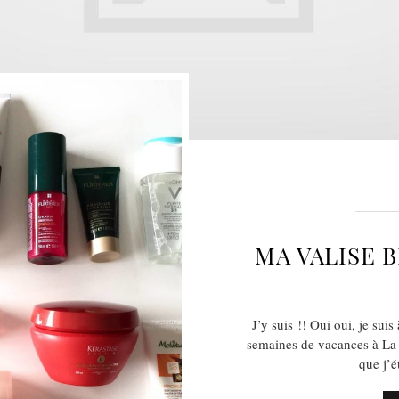
MA VALISE 
J’y suis !! Oui oui, je sui
semaines de vacances à La 
que j’é