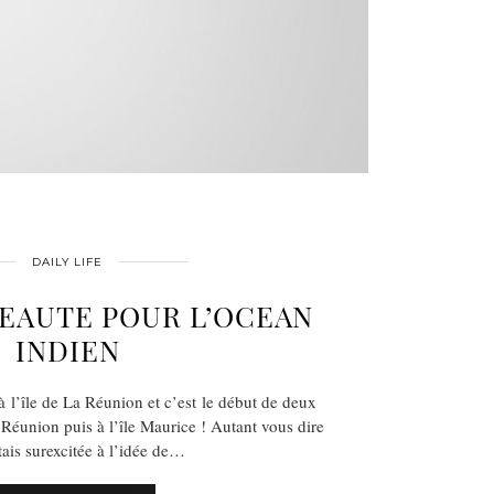
DAILY LIFE
BEAUTE POUR L’OCEAN
INDIEN
s à l’île de La Réunion et c’est le début de deux
Réunion puis à l’île Maurice ! Autant vous dire
tais surexcitée à l’idée de…