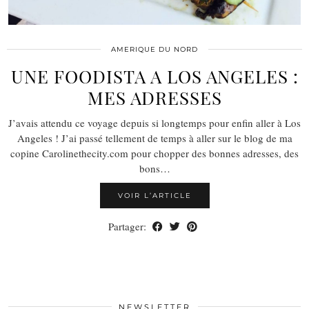
AMERIQUE DU NORD
UNE FOODISTA A LOS ANGELES :
MES ADRESSES
J’avais attendu ce voyage depuis si longtemps pour enfin aller à Los
Angeles ! J’ai passé tellement de temps à aller sur le blog de ma
copine Carolinethecity.com pour chopper des bonnes adresses, des
bons…
VOIR L’ARTICLE
Partager:
NEWSLETTER