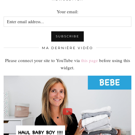
Your email:
MA DERNIÈRE VIDÉO
Please connect your site to YouTube via
this page
before using this
widget.