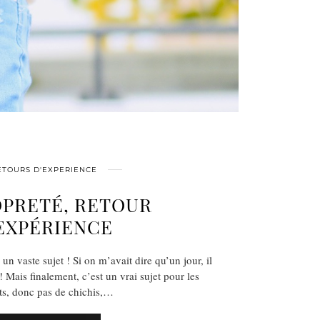
ETOURS D'EXPERIENCE
OPRETÉ, RETOUR
EXPÉRIENCE
 un vaste sujet ! Si on m’avait dire qu’un jour, il
! Mais finalement, c’est un vrai sujet pour les
ts, donc pas de chichis,…