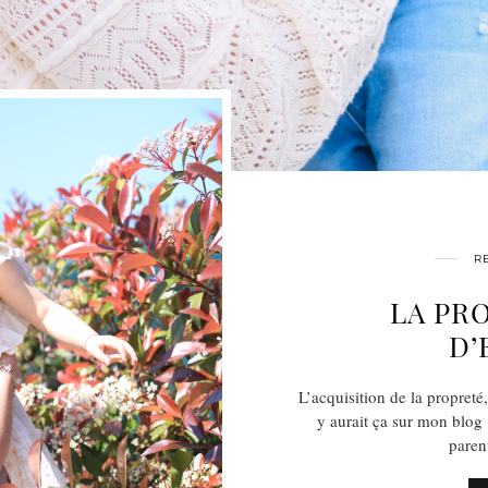
R
LA PR
D’
L’acquisition de la propreté,
y aurait ça sur mon blog 
paren