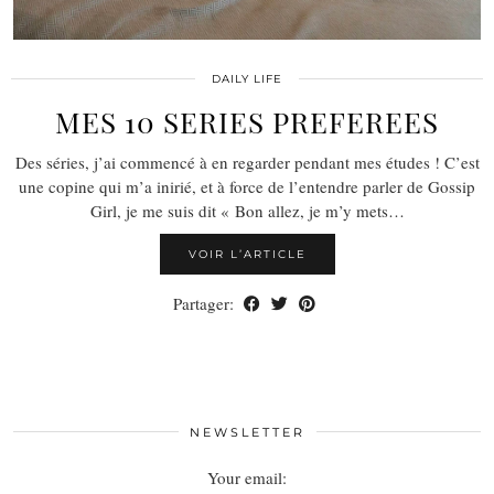
DAILY LIFE
MES 10 SERIES PREFEREES
Des séries, j’ai commencé à en regarder pendant mes études ! C’est
une copine qui m’a inirié, et à force de l’entendre parler de Gossip
Girl, je me suis dit « Bon allez, je m’y mets…
VOIR L’ARTICLE
Partager:
NEWSLETTER
Your email: