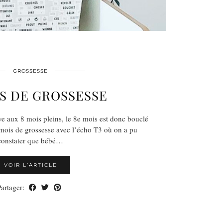
GROSSESSE
S DE GROSSESSE
ive aux 8 mois pleins, le 8e mois est donc bouclé
 mois de grossesse avec l’écho T3 où on a pu
constater que bébé…
VOIR L’ARTICLE
Partager: