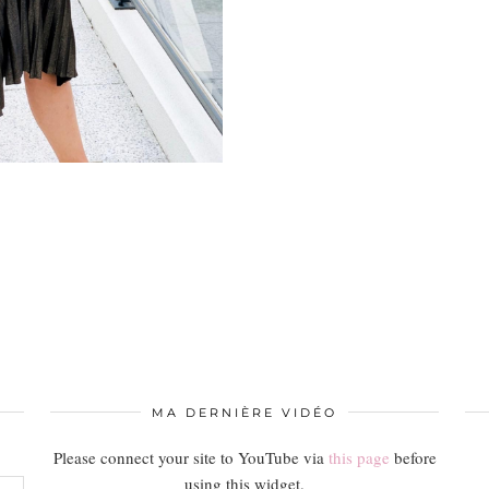
MA DERNIÈRE VIDÉO
Please connect your site to YouTube via
this page
before
using this widget.