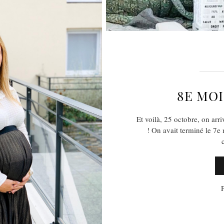
8E MOI
Et voilà, 25 octobre, on arr
! On avait terminé le 7e