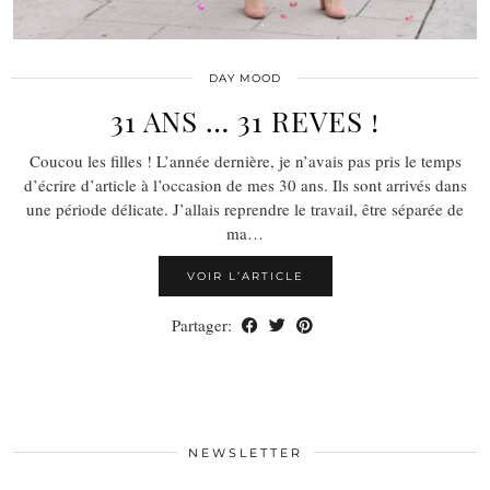
DAY MOOD
31 ANS … 31 REVES !
Coucou les filles ! L’année dernière, je n’avais pas pris le temps
d’écrire d’article à l’occasion de mes 30 ans. Ils sont arrivés dans
une période délicate. J’allais reprendre le travail, être séparée de
ma…
VOIR L’ARTICLE
Partager:
NEWSLETTER