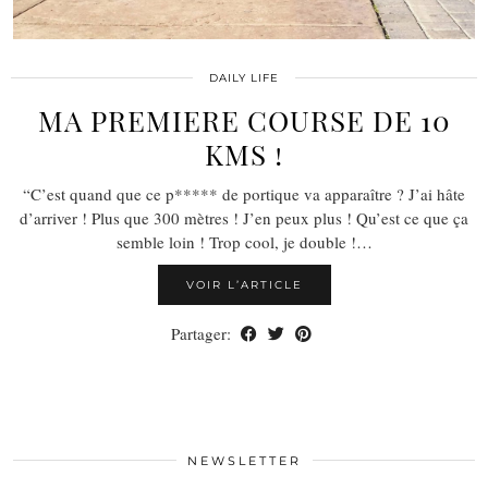
DAILY LIFE
MA PREMIERE COURSE DE 10
KMS !
“C’est quand que ce p***** de portique va apparaître ? J’ai hâte
d’arriver ! Plus que 300 mètres ! J’en peux plus ! Qu’est ce que ça
semble loin ! Trop cool, je double !…
VOIR L’ARTICLE
Partager:
NEWSLETTER