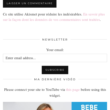
Ce site utilise Akismet pour réduire les indésirables.
En savoir plus
sur la façon dont les données de vos commentaires sont traitées
.
NEWSLETTER
Your email:
MA DERNIÈRE VIDÉO
Please connect your site to YouTube via
this page
before using this
widget.