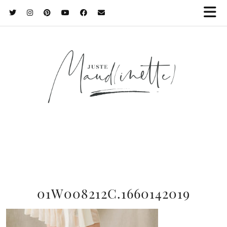
01W008212C.1660142019