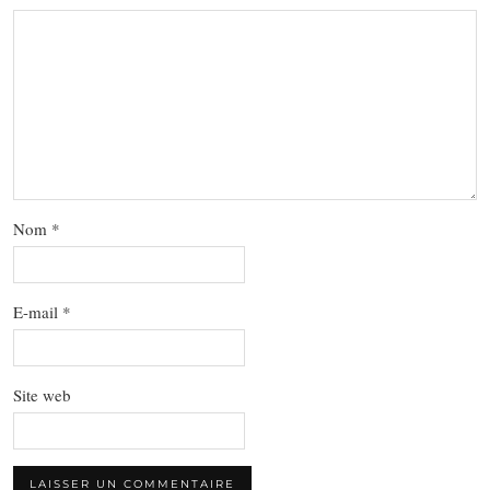
Nom
*
E-mail
*
Site web