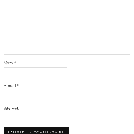
Nom
*
E-mail
*
Site web