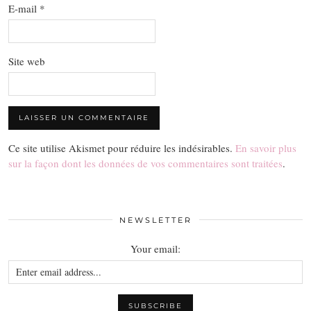
E-mail
*
Site web
Ce site utilise Akismet pour réduire les indésirables.
En savoir plus
sur la façon dont les données de vos commentaires sont traitées
.
NEWSLETTER
Your email: