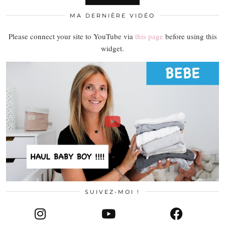
MA DERNIÈRE VIDÉO
Please connect your site to YouTube via
this page
before using this
widget.
SUIVEZ-MOI !