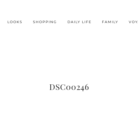
LOOKS
SHOPPING
DAILY LIFE
FAMILY
VOY
DSC00246