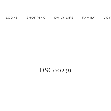
LOOKS
SHOPPING
DAILY LIFE
FAMILY
VOY
DSC00239