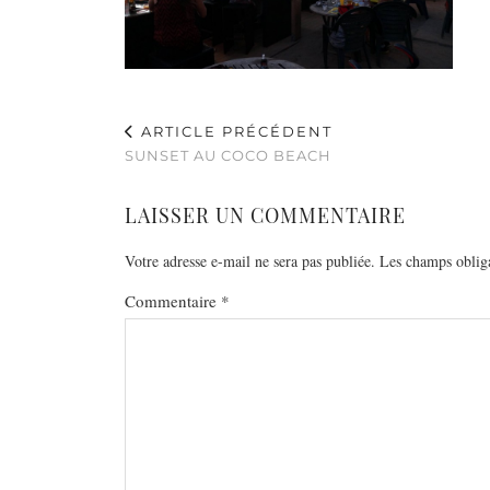
ARTICLE PRÉCÉDENT
SUNSET AU COCO BEACH
LAISSER UN COMMENTAIRE
Votre adresse e-mail ne sera pas publiée.
Les champs obliga
Commentaire
*