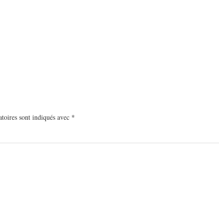
toires sont indiqués avec
*