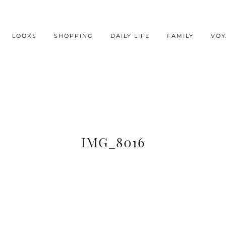
LOOKS
SHOPPING
DAILY LIFE
FAMILY
VOY
IMG_8016