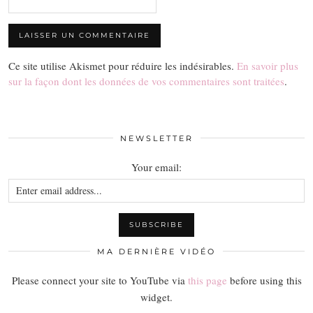
Ce site utilise Akismet pour réduire les indésirables.
En savoir plus
sur la façon dont les données de vos commentaires sont traitées
.
NEWSLETTER
Your email:
MA DERNIÈRE VIDÉO
Please connect your site to YouTube via
this page
before using this
widget.