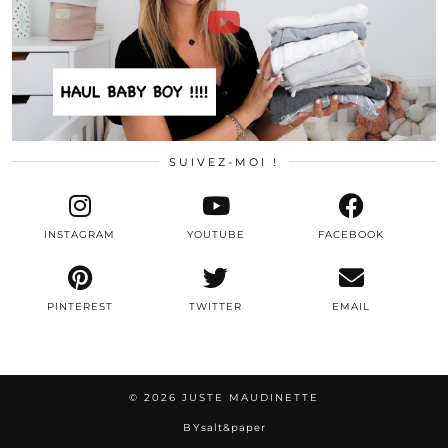
SUIVEZ-MOI !
INSTAGRAM
YOUTUBE
FACEBOOK
PINTEREST
TWITTER
EMAIL
© 2026
JUSTE MAUDINETTE
BY
salt&paper