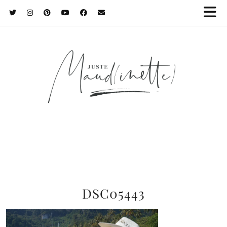
DSC05443