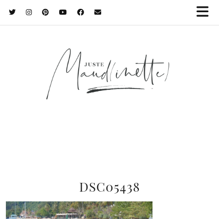
DSC05438