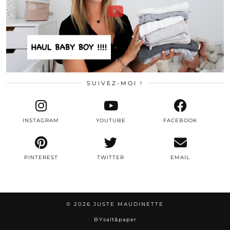
SUIVEZ-MOI !
INSTAGRAM
YOUTUBE
FACEBOOK
PINTEREST
TWITTER
EMAIL
© 2026
JUSTE MAUDINETTE
BY
salt&paper