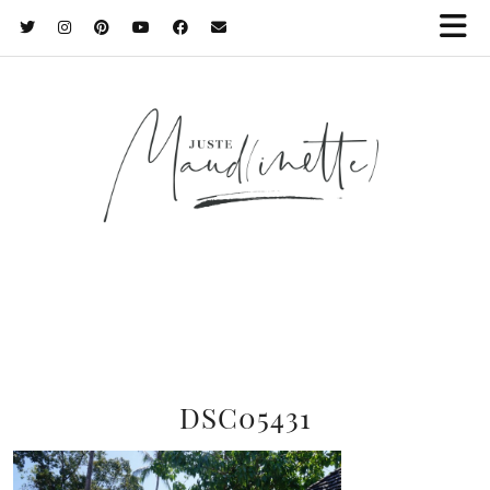
DSC05431