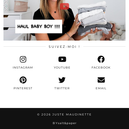
SUIVEZ-MOI !
INSTAGRAM
YOUTUBE
FACEBOOK
PINTEREST
TWITTER
EMAIL
© 2026
JUSTE MAUDINETTE
BY
salt&paper