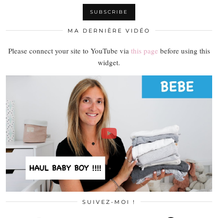
MA DERNIÈRE VIDÉO
Please connect your site to YouTube via
this page
before using this
widget.
SUIVEZ-MOI !