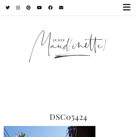
DSC05424