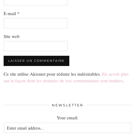
E-mail
*
Site web
Ce site utilise Akismet pour réduire les indésirables.
En savoir plus
sur la façon dont les données de vos commentaires sont traitées
.
NEWSLETTER
Your email: