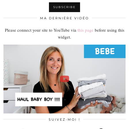
MA DERNIÈRE VIDÉO
Please connect your site to YouTube via
this page
before using this
widget.
SUIVEZ-MOI !