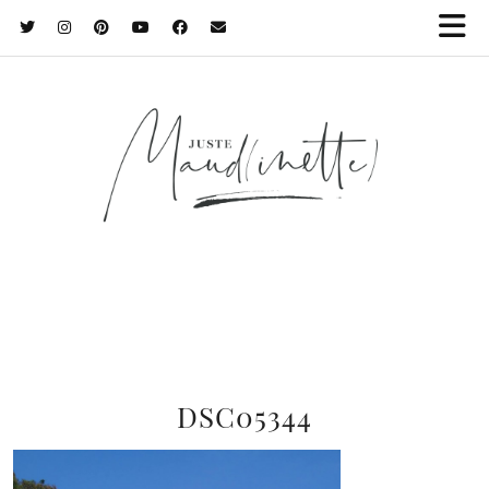
DSC05344