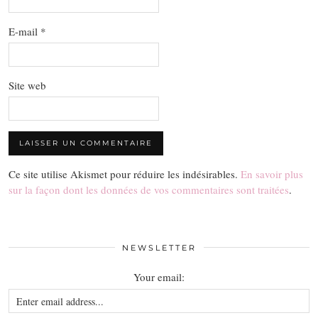
E-mail
*
Site web
Ce site utilise Akismet pour réduire les indésirables.
En savoir plus
sur la façon dont les données de vos commentaires sont traitées
.
NEWSLETTER
Your email: