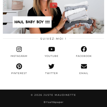
SUIVEZ-MOI !
INSTAGRAM
YOUTUBE
FACEBOOK
PINTEREST
TWITTER
EMAIL
© 2026
JUSTE MAUDINETTE
BY
salt&paper