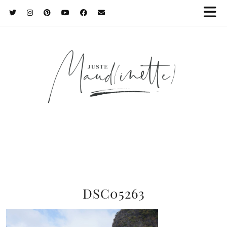
DSC05263