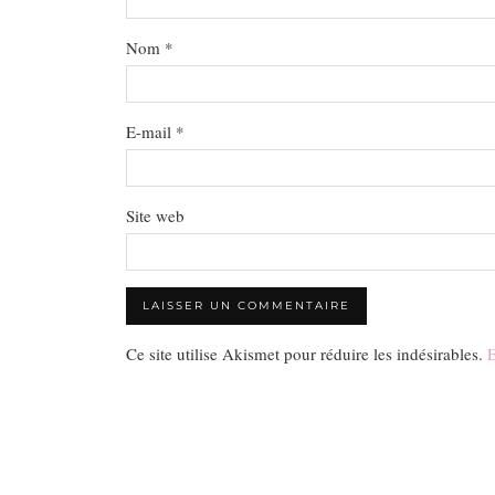
Nom
*
E-mail
*
Site web
Ce site utilise Akismet pour réduire les indésirables.
E