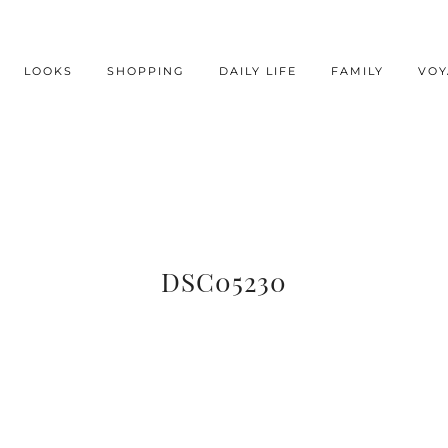
LOOKS
SHOPPING
DAILY LIFE
FAMILY
VOY
DSC05230