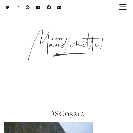
DSC05212