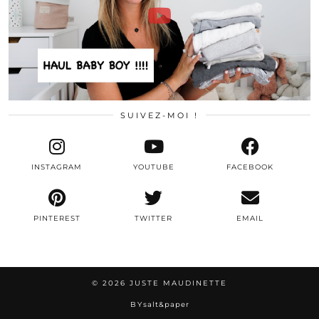
SUIVEZ-MOI !
INSTAGRAM
YOUTUBE
FACEBOOK
PINTEREST
TWITTER
EMAIL
© 2026
JUSTE MAUDINETTE
BY
salt&paper