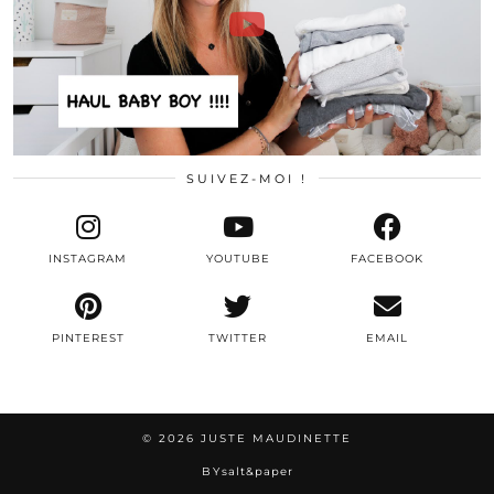
SUIVEZ-MOI !
INSTAGRAM
YOUTUBE
FACEBOOK
PINTEREST
TWITTER
EMAIL
© 2026
JUSTE MAUDINETTE
BY
salt&paper