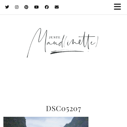
DSC05207