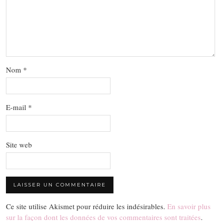
Nom
*
E-mail
*
Site web
Ce site utilise Akismet pour réduire les indésirables.
En savoir plus
sur la façon dont les données de vos commentaires sont traitées
.