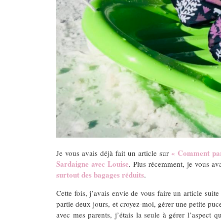
« Comment part
Je vous avais déjà fait un article sur
Sardaigne avec Louise
. Plus récemment, je vous av
surtout des bagages réduits
.
Cette fois, j’avais envie de vous faire un article suite
partie deux jours, et croyez-moi, gérer une petite puc
avec mes parents, j’étais la seule à gérer l’aspect qu