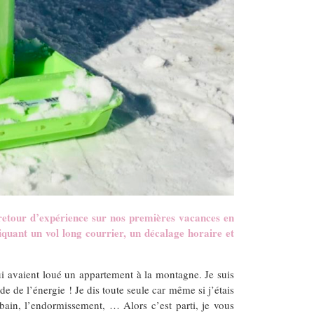
retour d’expérience sur nos premières vacances en
quant un vol long courrier, un décalage horaire et
qui avaient loué un appartement à la montagne. Je suis
e de l’énergie ! Je dis toute seule car même si j’étais
le bain, l’endormissement, … Alors c’est parti, je vous