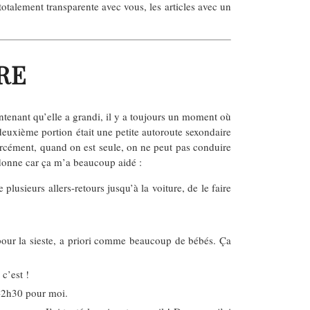
otalement transparente avec vous, les articles avec un
RE
intenant qu’elle a grandi, il y a toujours un moment où
deuxième portion était une petite autoroute sexondaire
 Forcément, quand on est seule, on ne peut pas conduire
 donne car ça m’a beaucoup aidé :
usieurs allers-retours jusqu’à la voiture, de le faire
our la sieste, a priori comme beaucoup de bébés. Ça
c’est !
-2h30 pour moi.