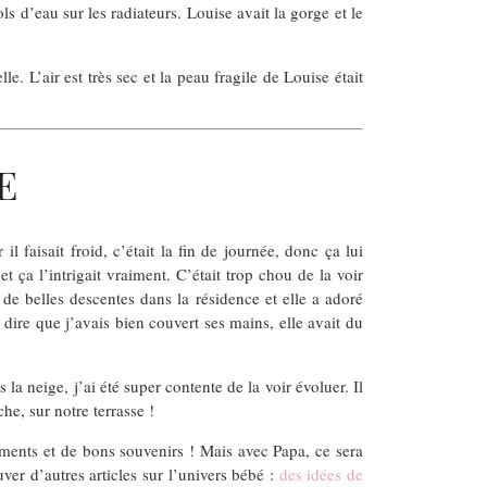
s d’eau sur les radiateurs. Louise avait la gorge et le
e. L’air est très sec et la peau fragile de Louise était
E
l faisait froid, c’était la fin de journée, donc ça lui
t ça l’intrigait vraiment. C’était trop chou de la voir
t de belles descentes dans la résidence et elle a adoré
t dire que j’avais bien couvert ses mains, elle avait du
la neige, j’ai été super contente de la voir évoluer. Il
he, sur notre terrasse !
oments et de bons souvenirs ! Mais avec Papa, ce sera
ver d’autres articles sur l’univers bébé :
des idées de