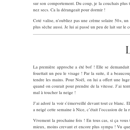
sur son comportement. Du coup, je la couchais plus tôt
nez secs. Ca la dérangeait pour dormir !
Coté valise, n’oubliez pas une crème solaire 50+, un la
plus sèche aussi. Je lui ai passé un peu de lait sur le 
La première approche a été bof ! Elle se demandait ce 
fouettait un peu le visage ! Par la suite, il a beauco
tendre les mains. Pour Noël, on lui a offert une luge 
quand on courait pour prendre de la vitesse. J’ai tenté
mal à toucher la neige !
J’ai adoré la voir s’émerveillé devant tout ce blanc. E
a neigé cette semaine à Nice, c’était l’occasion de la r
Vivement la prochaine fois ! En tous cas, si ça vous
mieux, moins crevant et encore plus sympa ! Vu que je