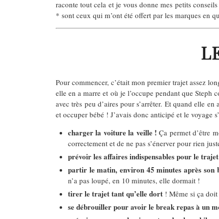
raconte tout cela et je vous donne mes petits conseil
* sont ceux qui m’ont été offert par les marques en qu
L
Pour commencer, c’était mon premier trajet assez long 
elle en a marre et où je l’occupe pendant que Steph c
avec très peu d’aires pour s’arrêter. Et quand elle en
et occuper bébé ! J’avais donc anticipé et le voyage 
charger la voiture la veille !
Ça permet d’être moi
correctement et de ne pas s’énerver pour rien juste
prévoir les affaires indispensables pour le traje
partir le matin, environ 45 minutes après son 
n’a pas loupé, en 10 minutes, elle dormait !
tirer le trajet tant qu’elle dort
! Même si ça doit 
se débrouiller pour avoir le break repas à un mo