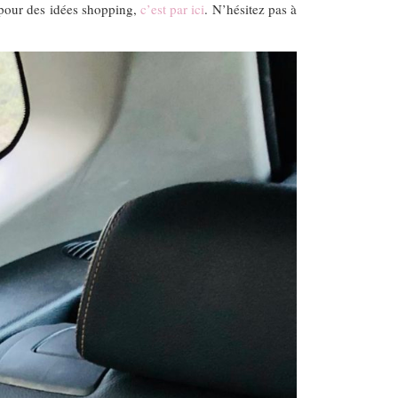
 pour des idées shopping,
c’est par ici
. N’hésitez pas à