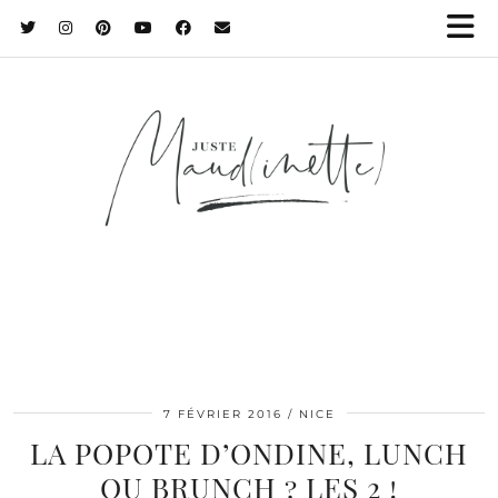
7 FÉVRIER 2016
NICE
LA POPOTE D’ONDINE, LUNCH
OU BRUNCH ? LES 2 !