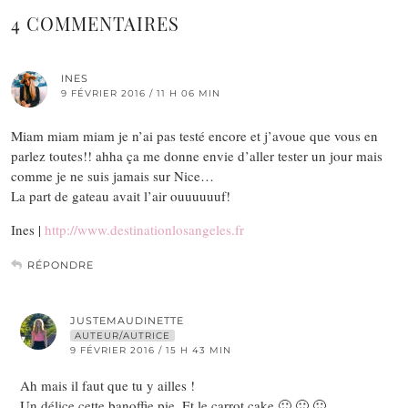
4 COMMENTAIRES
INES
9 FÉVRIER 2016 / 11 H 06 MIN
Miam miam miam je n’ai pas testé encore et j’avoue que vous en
parlez toutes!! ahha ça me donne envie d’aller tester un jour mais
comme je ne suis jamais sur Nice…
La part de gateau avait l’air ouuuuuuf!
Ines |
http://www.destinationlosangeles.fr
RÉPONDRE
JUSTEMAUDINETTE
AUTEUR/AUTRICE
9 FÉVRIER 2016 / 15 H 43 MIN
Ah mais il faut que tu y ailles !
Un délice cette banoffie pie. Et le carrot cake 🙂 🙂 🙂