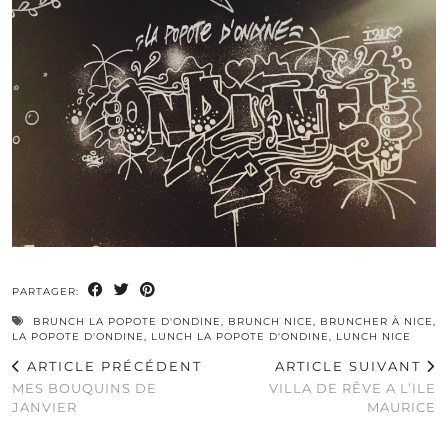
PARTAGER:
BRUNCH LA POPOTE D'ONDINE
,
BRUNCH NICE
,
BRUNCHER À NICE
,
LA POPOTE D'ONDINE
,
LUNCH LA POPOTE D'ONDINE
,
LUNCH NICE
ARTICLE PRÉCÉDENT
ARTICLE SUIVANT
MES BOUQUINS DE
VILLA DE RÊVE A L’ILE
JANVIER
MAURICE