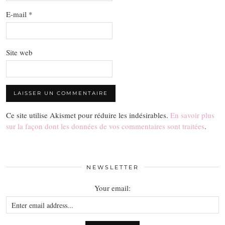
E-mail
*
Site web
Ce site utilise Akismet pour réduire les indésirables.
En savoir plus
sur la façon dont les données de vos commentaires sont traitées
.
NEWSLETTER
Your email: