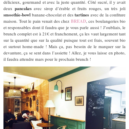
délicieux, gourmand et avec la juste quantité. Côté sucré, il y avait
pancakes
deux
avec sirop d’érable et fruits rouges, un très joli
smoothie-bowl
tartines
banane-chocolat et des
avec de la confiture
BREAD
maison. Tout le pain venait des chez
, ces boulangeries bio
et responsables dont il faudra que je vous parle aussi ! J’oubliais, le
brunch complet est à 21€ et franchement, ça les vaut largement tant
sur la quantité que sur la qualité puisque tout est frais, souvent bio
et surtout home-made ! Mais ça, pas besoin de le marquer sur la
devanture, ça se sent dans l’assiette ! Allez, je vous laisse en photo,
il faudra attendre mars pour le prochain brunch !