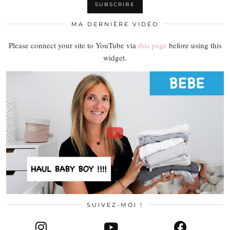
MA DERNIÈRE VIDÉO
Please connect your site to YouTube via
this page
before using this
widget.
SUIVEZ-MOI !