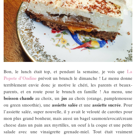
La
Bon, le lunch était top, et pendant la semaine, je vois que
Popote d’Ondine
prévoit un brunch le dimanche ! Le menu donne
terriblement envie donc je motive le chéri, les parents et beaux-
parents, et en route pour le brunch en famille ! Au menu, une
boisson chaude
jus
au choix, un
au choix (orange, pamplemousse
assiette salée
assiette sucrée
ou green smoothie), une
et une
. Pour
l’assiette salée, super nouvelle, il y avait le velouté de carottes pour
mon plus grand bonheur, mais aussi un bagel saumon/avocat/cream
cheese dans un pain aux myrtilles, un oeuf à la coque et une petite
salade avec une vinaigrette grenade-miel. Tout était vraiment