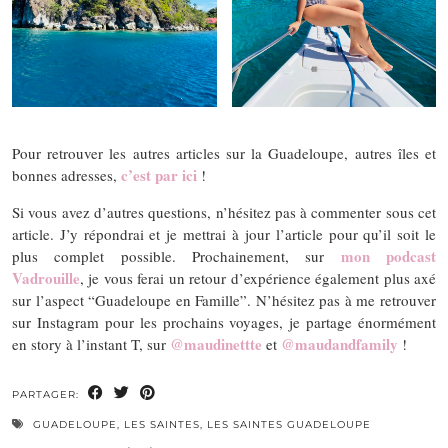
Pour retrouver les autres articles sur la Guadeloupe, autres îles et
c’est par ici
bonnes adresses,
!
Si vous avez d’autres questions, n’hésitez pas à commenter sous cet
article. J’y répondrai et je mettrai à jour l’article pour qu’il soit le
mon podcast
plus complet possible. Prochainement, sur
Vadrouille
, je vous ferai un retour d’expérience également plus axé
sur l’aspect “Guadeloupe en Famille”. N’hésitez pas à me retrouver
sur Instagram pour les prochains voyages, je partage énormément
@maudinettte
@maudandfamily
en story à l’instant T, sur
et
!
PARTAGER:
GUADELOUPE
,
LES SAINTES
,
LES SAINTES GUADELOUPE