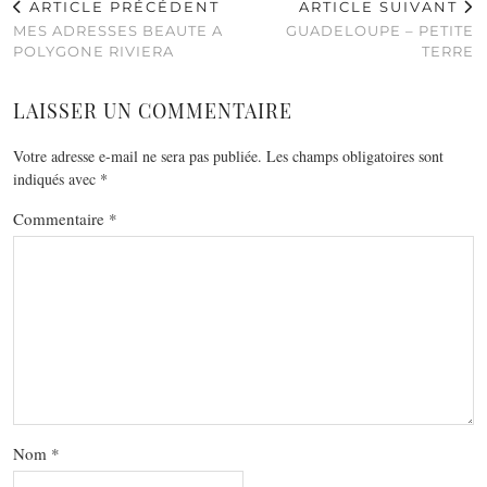
ARTICLE PRÉCÉDENT
ARTICLE SUIVANT
MES ADRESSES BEAUTE A
GUADELOUPE – PETITE
POLYGONE RIVIERA
TERRE
LAISSER UN COMMENTAIRE
Votre adresse e-mail ne sera pas publiée.
Les champs obligatoires sont
indiqués avec
*
Commentaire
*
Nom
*