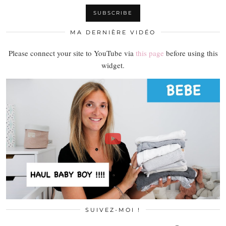
MA DERNIÈRE VIDÉO
Please connect your site to YouTube via
this page
before using this
widget.
SUIVEZ-MOI !