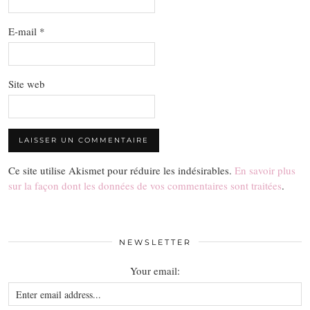
E-mail
*
Site web
Ce site utilise Akismet pour réduire les indésirables.
En savoir plus
sur la façon dont les données de vos commentaires sont traitées
.
NEWSLETTER
Your email: