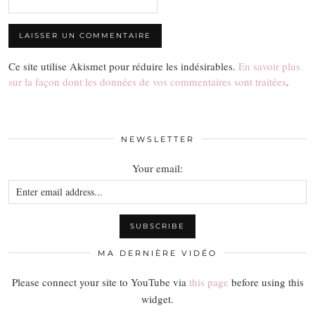
Ce site utilise Akismet pour réduire les indésirables.
En savoir plus
sur la façon dont les données de vos commentaires sont traitées
.
NEWSLETTER
Your email:
MA DERNIÈRE VIDÉO
Please connect your site to YouTube via
this page
before using this
widget.