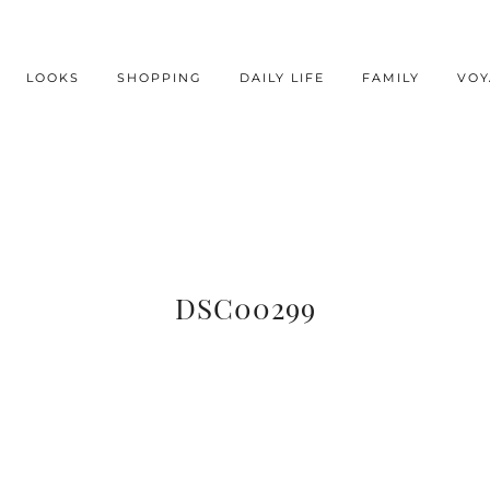
LOOKS
SHOPPING
DAILY LIFE
FAMILY
VOY
DSC00299