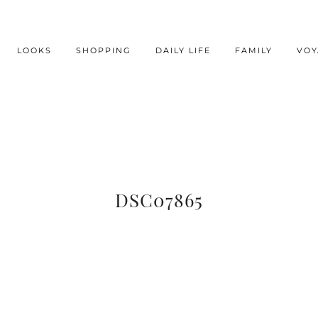
LOOKS
SHOPPING
DAILY LIFE
FAMILY
VOY
DSC07865