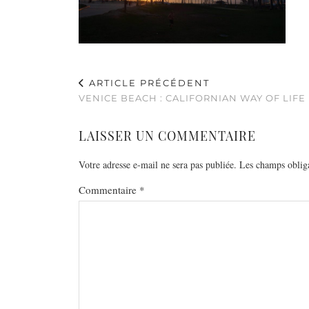
ARTICLE PRÉCÉDENT
VENICE BEACH : CALIFORNIAN WAY OF LIFE
LAISSER UN COMMENTAIRE
Votre adresse e-mail ne sera pas publiée.
Les champs obliga
Commentaire
*