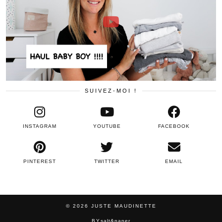
SUIVEZ-MOI !
INSTAGRAM
YOUTUBE
FACEBOOK
PINTEREST
TWITTER
EMAIL
© 2026
JUSTE MAUDINETTE
BY
salt&paper