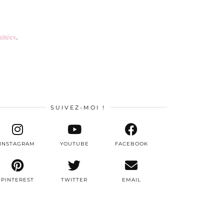
aitées
.
SUIVEZ-MOI !
INSTAGRAM
YOUTUBE
FACEBOOK
PINTEREST
TWITTER
EMAIL