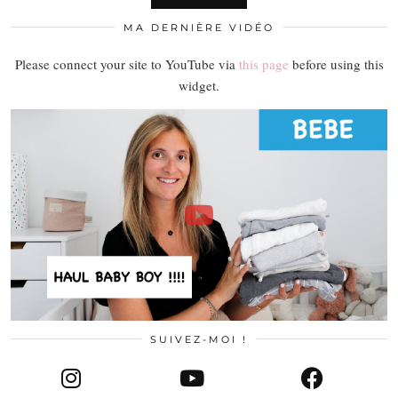
MA DERNIÈRE VIDÉO
Please connect your site to YouTube via
this page
before using this
widget.
SUIVEZ-MOI !