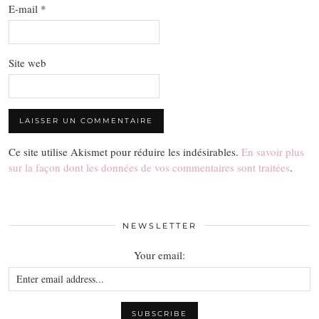
E-mail
*
Site web
Ce site utilise Akismet pour réduire les indésirables.
En savoir plus
sur la façon dont les données de vos commentaires sont traitées
.
NEWSLETTER
Your email: