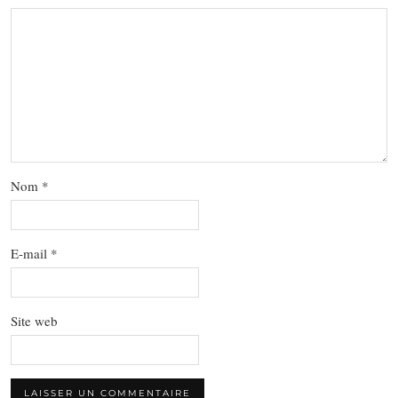
Nom
*
E-mail
*
Site web