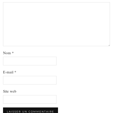
Nom
*
E-mail
*
Site web