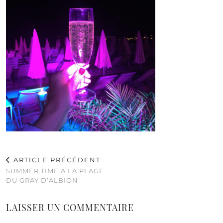
ARTICLE PRÉCÉDENT
SUMMER TIME A LA PLAGE
DU GRAY D’ALBION
LAISSER UN COMMENTAIRE